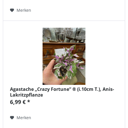
Merken
Agastache „Crazy Fortune“ ® (i.10cm T.), Anis-
Lakritzpflanze
6,99 € *
Merken