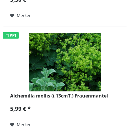
Merken
TIPP!
Alchemilla mollis (i.13cmT.) Frauenmantel
5,99 € *
Merken