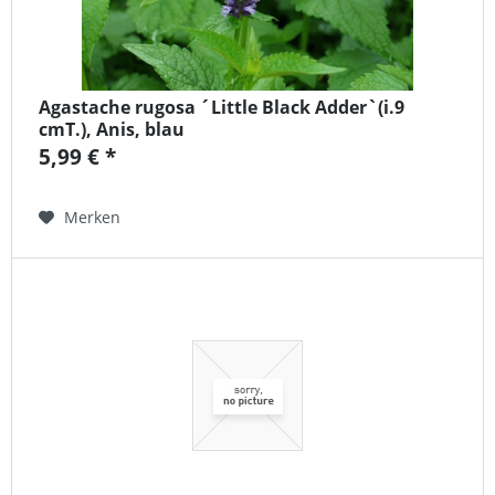
Agastache rugosa ´Little Black Adder`(i.9
cmT.), Anis, blau
5,99 € *
Merken