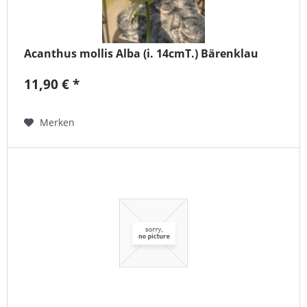
Acanthus mollis Alba (i. 14cmT.) Bärenklau
11,90 € *
Merken