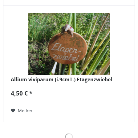
Allium viviparum (i.9cmT.) Etagenzwiebel
4,50 € *
Merken