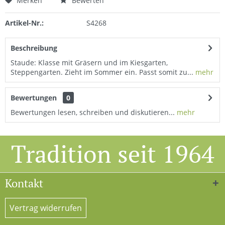
Merken
Bewerten
Artikel-Nr.:
S4268
Beschreibung
Staude: Klasse mit Gräsern und im Kiesgarten,
Steppengarten. Zieht im Sommer ein. Passt somit zu...
mehr
Bewertungen
0
Bewertungen lesen, schreiben und diskutieren...
mehr
Tradition seit 1964
Kontakt
Vertrag widerrufen