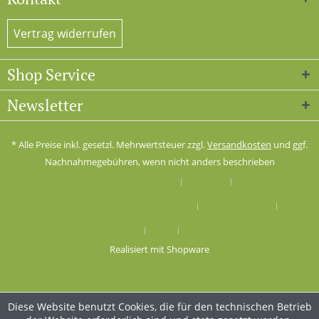
Vertrag widerrufen
Shop Service
Newsletter
* Alle Preise inkl. gesetzl. Mehrwertsteuer zzgl.
Versandkosten
und ggf.
Nachnahmegebühren, wenn nicht anders beschrieben
Cookie-Einstellungen
Kontakt
Versand und Zahlungsbedingungen
Widerrufsrecht
Datenschutz
AGB
Impressum
Realisiert mit Shopware
Diese Website benutzt Cookies, die für den technischen Betrieb