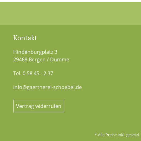
Kontakt
Hindenburgplatz 3
29468 Bergen / Dumme
Tel. 0 58 45 - 2 37
info@gaertnerei-schoebel.de
Vertrag widerrufen
* Alle Preise inkl. gesetz