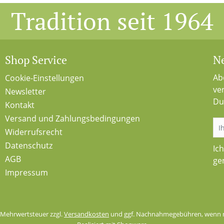
Tradition seit 1964
Shop Service
Ne
Ab
Cookie-Einstellungen
ve
Newsletter
Du
Kontakt
Versand und Zahlungsbedingungen
Widerrufsrecht
Datenschutz
Ic
AGB
ge
Impressum
l. Mehrwertsteuer zzgl.
Versandkosten
und ggf. Nachnahmegebühren, wenn n