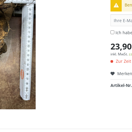
Ben
Ich hab
23,90
inkl. MwSt.
z
Zur Zeit
Merke
Artikel-Nr.