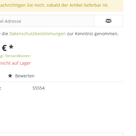
achrichtigen Sie mich, sobald der Artikel lieferbar ist.
e die
Datenschutzbestimmungen
zur Kenntnis genommen.
 € *
zgl. Versandkosten
 nicht auf Lager
n
Bewerten
:
S5554