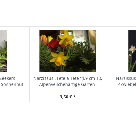
Seekers
Narzissus „Tete a Tete “(i.9 cm T.),
Narzissus
, Sonnenhut
Alpenveilchenartige Garten-
4Zwiebel
Narzisse
3,50 € *