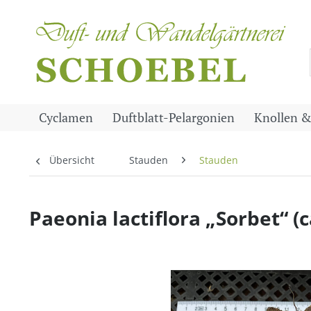
Cyclamen
Duftblatt-Pelargonien
Knollen &
Übersicht
Stauden
Stauden
Paeonia lactiflora „Sorbet“ (ca