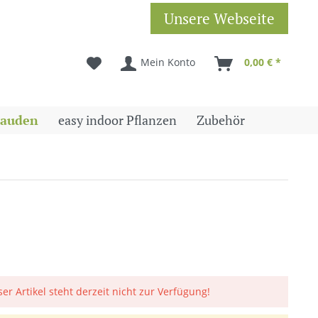
Unsere Webseite
Mein Konto
0,00 € *
tauden
easy indoor Pflanzen
Zubehör
ser Artikel steht derzeit nicht zur Verfügung!