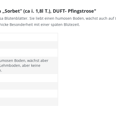
Sorbet“ (ca i. 1,8l T.), DUFT- Pfingstrose"
sa Blütenblätter. Sie liebt einen humosen Boden, wächst auch auf
hicke Besonderheit mit einer späten Blütezeit.
umosen Boden, wächst aber
 Lehmboden, aber keine
e.