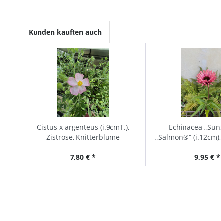
Kunden kauften auch
Cistus x argenteus (i.9cmT.),
Echinacea „Sun
Zistrose, Knitterblume
„Salmon®“ (i.12cm)
7,80 € *
9,95 € *