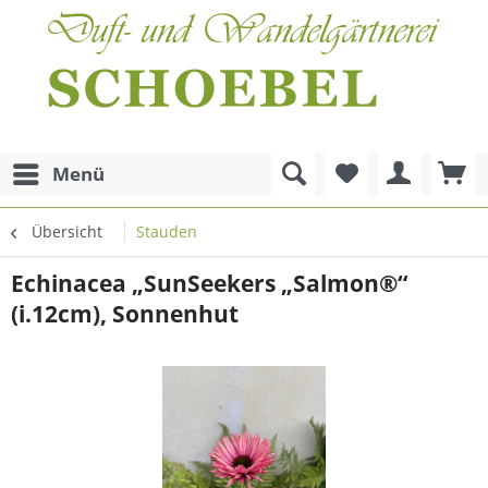
Menü
Übersicht
Stauden
Echinacea „SunSeekers „Salmon®“
(i.12cm), Sonnenhut