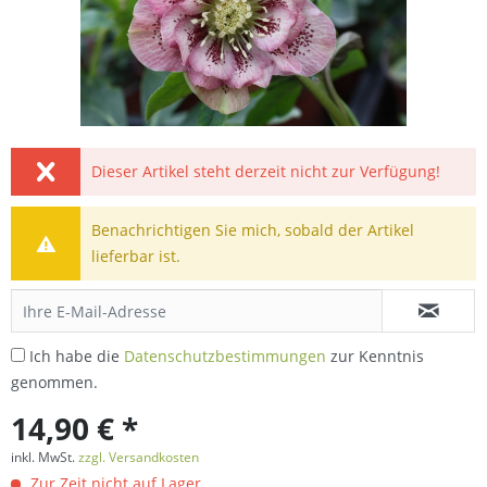
Dieser Artikel steht derzeit nicht zur Verfügung!
Benachrichtigen Sie mich, sobald der Artikel
lieferbar ist.
Ich habe die
Datenschutzbestimmungen
zur Kenntnis
genommen.
14,90 € *
inkl. MwSt.
zzgl. Versandkosten
Zur Zeit nicht auf Lager