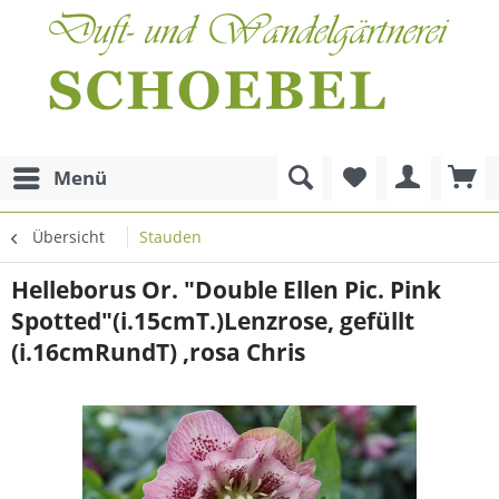
Menü
Übersicht
Stauden
Helleborus Or. "Double Ellen Pic. Pink
Spotted"(i.15cmT.)Lenzrose, gefüllt
(i.16cmRundT) ,rosa Chris