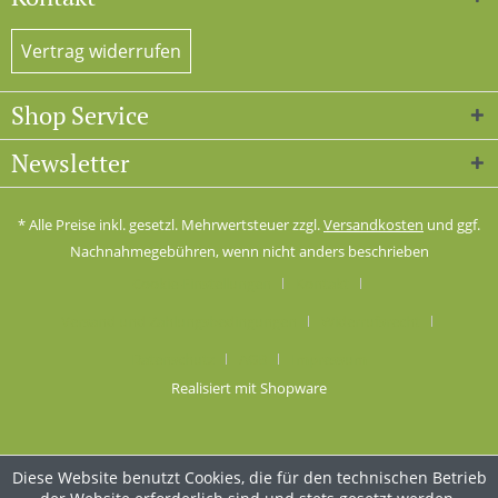
Vertrag widerrufen
Shop Service
Newsletter
* Alle Preise inkl. gesetzl. Mehrwertsteuer zzgl.
Versandkosten
und ggf.
Nachnahmegebühren, wenn nicht anders beschrieben
Cookie-Einstellungen
Kontakt
Versand und Zahlungsbedingungen
Widerrufsrecht
Datenschutz
AGB
Impressum
Realisiert mit Shopware
Diese Website benutzt Cookies, die für den technischen Betrieb