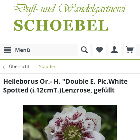
Menü
Übersicht
Stauden
Helleborus Or.- H. "Double E. Pic.White
Spotted (i.12cmT.)Lenzrose, gefüllt