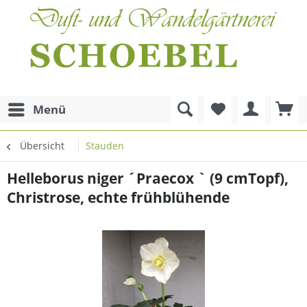
Menü
Übersicht
Stauden
Helleborus niger ´Praecox ` (9 cmTopf),
Christrose, echte frühblühende