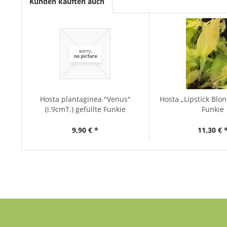
Kunden kauften auch
Hosta plantaginea "Venus"
Hosta „Lipstick Blon
(i.9cmT.) gefüllte Funkie
Funkie
9,90 € *
11,30 € 