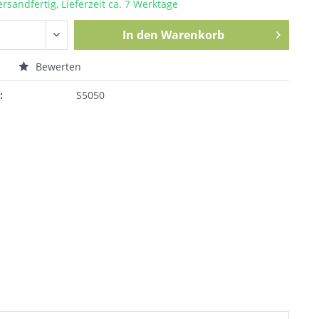
ersandfertig, Lieferzeit ca. 7 Werktage
In den
Warenkorb
n
Bewerten
:
S5050