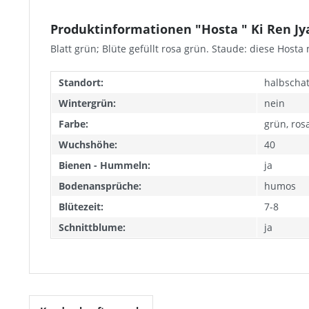
Produktinformationen "Hosta " Ki Ren Jyak
Blatt grün; Blüte gefüllt rosa grün. Staude: diese Hos
Standort:
halbschat
Wintergrün:
nein
Farbe:
grün, rosa
Wuchshöhe:
40
Bienen - Hummeln:
ja
Bodenansprüche:
humos
Blütezeit:
7-8
Schnittblume:
ja