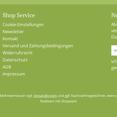
Shop Service
Ne
Ab
Cookie-Einstellungen
ve
Newsletter
Du
Kontakt
Versand und Zahlungsbedingungen
Widerrufsrecht
Datenschutz
Ic
AGB
ge
Impressum
l. Mehrwertsteuer zzgl.
Versandkosten
und ggf. Nachnahmegebühren, wenn n
Realisiert mit Shopware