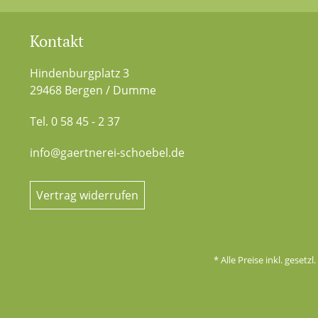
Kontakt
Hindenburgplatz 3
29468 Bergen / Dumme
Tel. 0 58 45 - 2 37
info@gaertnerei-schoebel.de
Vertrag widerrufen
* Alle Preise inkl. gesetz