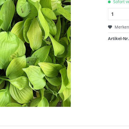
Sofort v
Merke
Artikel-Nr.