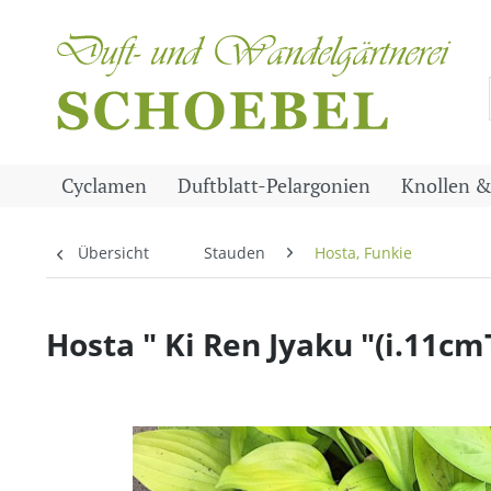
Cyclamen
Duftblatt-Pelargonien
Knollen &
Übersicht
Stauden
Hosta, Funkie
Hosta " Ki Ren Jyaku "(i.11cmT