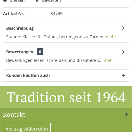
Merken
Bewerten
Artikel-Nr.:
S4749
Beschreibung
Staude: Klasse für Gräber, beruhigend zu Farnen.
mehr
Bewertungen
0
Bewertungen lesen, schreiben und diskutieren...
mehr
Kunden kauften auch
Tradition seit 1964
Kontakt
Vertrag widerrufen