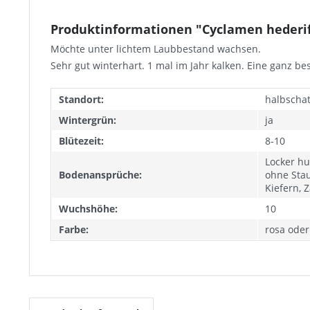
Produktinformationen "Cyclamen hederifo
Möchte unter lichtem Laubbestand wachsen.
Sehr gut winterhart. 1 mal im Jahr kalken. Eine ganz b
Standort:
halbschatt
Wintergrün:
ja
Blütezeit:
8-10
Locker h
Bodenansprüche:
ohne Stau
Kiefern, 
Wuchshöhe:
10
Farbe:
rosa oder