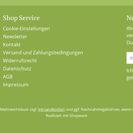
Shop Service
Ne
Ab
Cookie-Einstellungen
ve
Newsletter
Du
Kontakt
Versand und Zahlungsbedingungen
Widerrufsrecht
Datenschutz
Ic
AGB
ge
Impressum
l. Mehrwertsteuer zzgl.
Versandkosten
und ggf. Nachnahmegebühren, wenn n
Realisiert mit Shopware