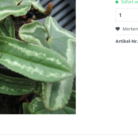
Sofort v
Merke
Artikel-Nr.