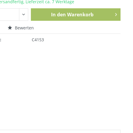
ersandfertig, Lieferzeit ca. 7 Werktage
In den
Warenkorb
n
Bewerten
:
C4153