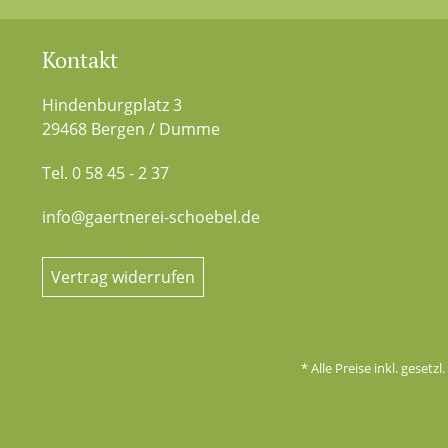
Kontakt
Hindenburgplatz 3
29468 Bergen / Dumme
Tel. 0 58 45 - 2 37
info@gaertnerei-schoebel.de
Vertrag widerrufen
* Alle Preise inkl. gesetz