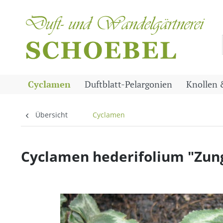
Cyclamen
Duftblatt-Pelargonien
Knollen 
Übersicht
Cyclamen
Cyclamen hederifolium "Zunge