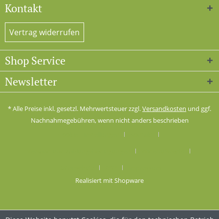
Kontakt
Vertrag widerrufen
Shop Service
Newsletter
* Alle Preise inkl. gesetzl. Mehrwertsteuer zzgl.
Versandkosten
und ggf.
Nachnahmegebühren, wenn nicht anders beschrieben
Cookie-Einstellungen
Kontakt
Versand und Zahlungsbedingungen
Widerrufsrecht
Datenschutz
AGB
Impressum
Realisiert mit Shopware