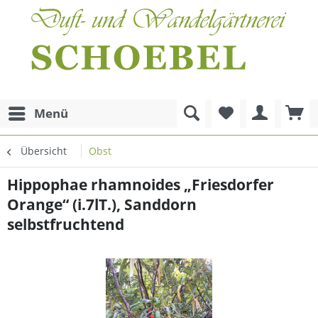
Menü
Übersicht
Obst
Hippophae rhamnoides „Friesdorfer
Orange“ (i.7lT.), Sanddorn
selbstfruchtend