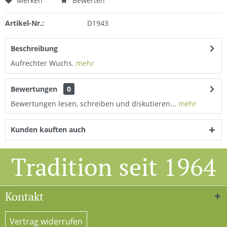
Merken
Bewerten
Artikel-Nr.:
D1943
Beschreibung
Aufrechter Wuchs.
mehr
Bewertungen
0
Bewertungen lesen, schreiben und diskutieren...
mehr
Kunden kauften auch
Tradition seit 1964
Kontakt
Vertrag widerrufen