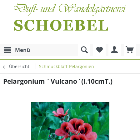
Menü
Übersicht
Schmuckblatt-Pelargonien
Pelargonium ´Vulcano`(i.10cmT.)