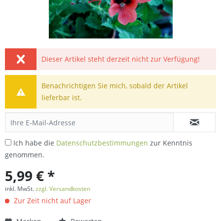
Dieser Artikel steht derzeit nicht zur Verfügung!
Benachrichtigen Sie mich, sobald der Artikel
lieferbar ist.
Ich habe die
Datenschutzbestimmungen
zur Kenntnis
genommen.
5,99 € *
inkl. MwSt.
zzgl. Versandkosten
Zur Zeit nicht auf Lager