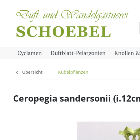
Cyclamen
Duftblatt-Pelargonien
Knollen &
Übersicht
Kübelpflanzen
Ceropegia sandersonii (i.12c