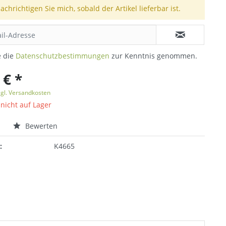
achrichtigen Sie mich, sobald der Artikel lieferbar ist.
e die
Datenschutzbestimmungen
zur Kenntnis genommen.
 € *
zgl. Versandkosten
 nicht auf Lager
n
Bewerten
:
K4665