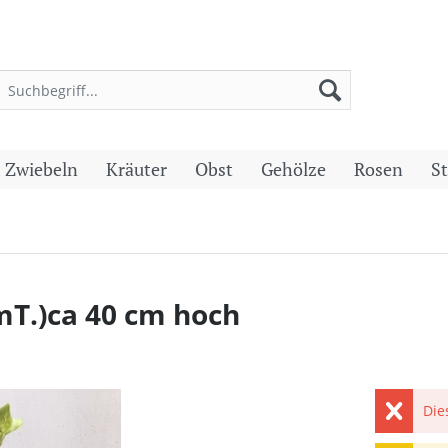
 Zwiebeln
Kräuter
Obst
Gehölze
Rosen
S
mT.)ca 40 cm hoch
Die