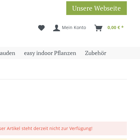
Unsere Webseite
Mein Konto
0,00 € *
tauden
easy indoor Pflanzen
Zubehör
ser Artikel steht derzeit nicht zur Verfügung!