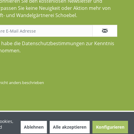
onnieren Sie den kostenlosen Newsletter und
rpassen Sie keine Neuigkeit oder Aktion mehr von
ft- und Wandelgärtnerei Schoebel.
h habe die
Datenschutzbestimmungen
zur Kenntnis
nommen.
icht anders beschrieben
ookies,
Ablehnen
Alle akzeptieren
Konfigurieren
d