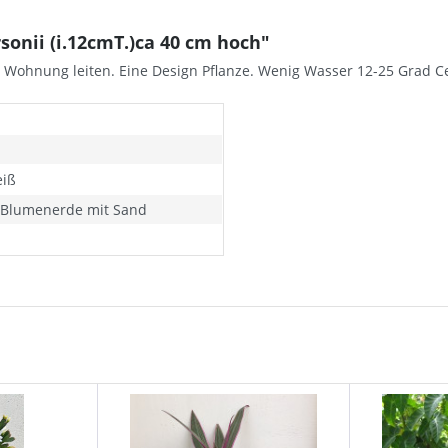
onii (i.12cmT.)ca 40 cm hoch"
e Wohnung leiten. Eine Design Pflanze. Wenig Wasser 12-25 Grad C
eiß
s Blumenerde mit Sand