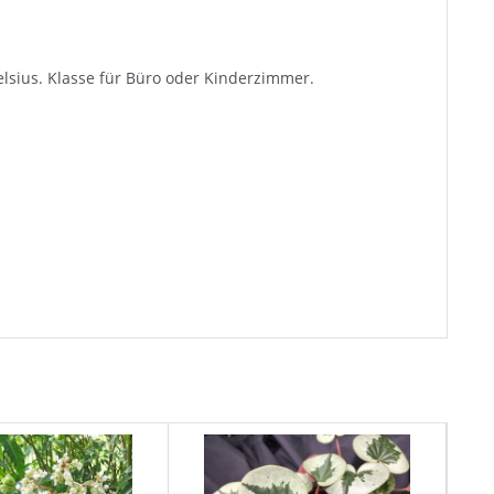
elsius. Klasse für Büro oder Kinderzimmer.
TIP