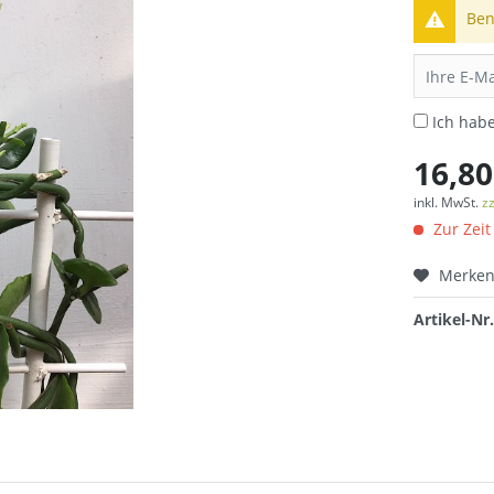
Ben
Ich hab
16,80
inkl. MwSt.
z
Zur Zeit
Merke
Artikel-Nr.