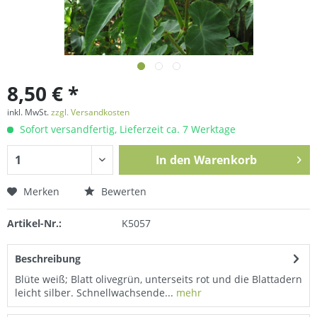
8,50 € *
inkl. MwSt.
zzgl. Versandkosten
Sofort versandfertig, Lieferzeit ca. 7 Werktage
In den
Warenkorb
Merken
Bewerten
Artikel-Nr.:
K5057
Beschreibung
Blüte weiß; Blatt olivegrün, unterseits rot und die Blattadern
leicht silber. Schnellwachsende...
mehr