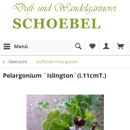
Menü
Übersicht
Duftblatt-Pelargonien
Pelargonium ´Islington`(i.11cmT.)