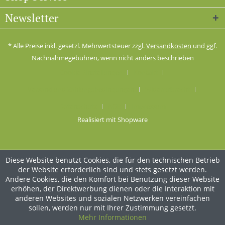
Newsletter
* Alle Preise inkl. gesetzl. Mehrwertsteuer zzgl.
Versandkosten
und ggf.
Nachnahmegebühren, wenn nicht anders beschrieben
Cookie-Einstellungen
Kontakt
Versand und Zahlungsbedingungen
Widerrufsrecht
Datenschutz
AGB
Impressum
Realisiert mit Shopware
Diese Website benutzt Cookies, die für den technischen Betrieb
der Website erforderlich sind und stets gesetzt werden.
Andere Cookies, die den Komfort bei Benutzung dieser Website
erhöhen, der Direktwerbung dienen oder die Interaktion mit
anderen Websites und sozialen Netzwerken vereinfachen
sollen, werden nur mit Ihrer Zustimmung gesetzt.
Mehr Informationen