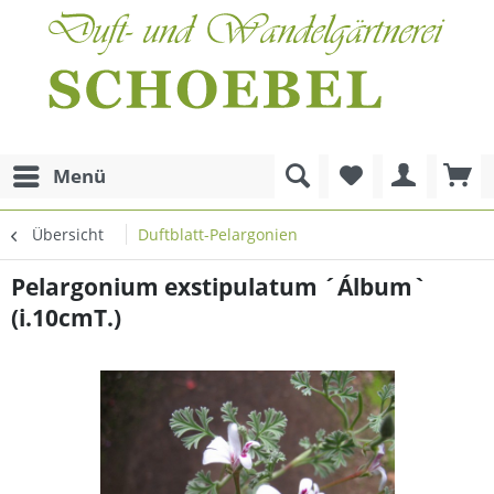
Menü
Übersicht
Duftblatt-Pelargonien
Pelargonium exstipulatum ´Álbum`
(i.10cmT.)