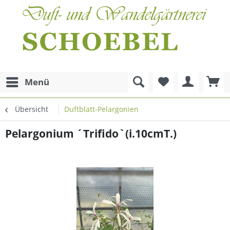
Menü
Übersicht
Duftblatt-Pelargonien
Pelargonium ´Trifido`(i.10cmT.)