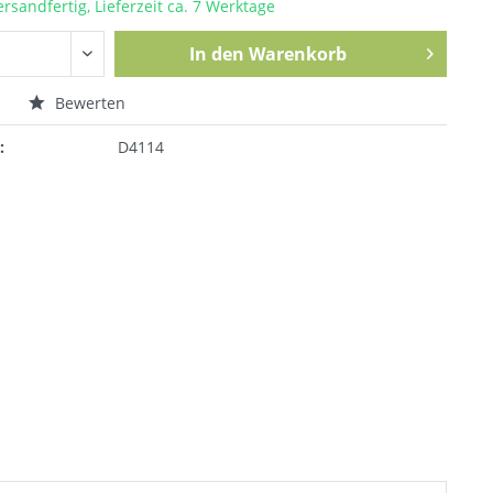
ersandfertig, Lieferzeit ca. 7 Werktage
In den
Warenkorb
n
Bewerten
:
D4114