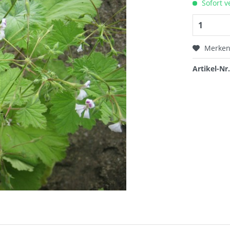
Sofort v
Merke
Artikel-Nr.