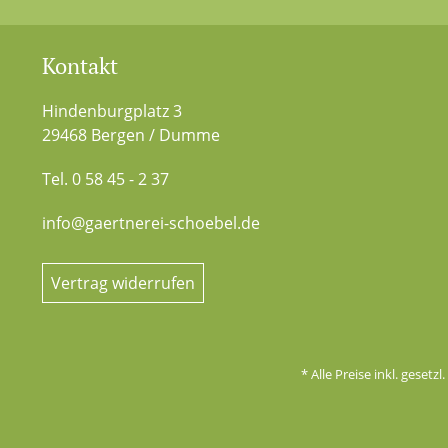
Kontakt
Hindenburgplatz 3
29468 Bergen / Dumme
Tel. 0 58 45 - 2 37
info@gaertnerei-schoebel.de
Vertrag widerrufen
* Alle Preise inkl. gesetz