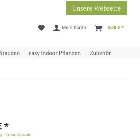
Unsere Webseite
Mein Konto
0,00 € *
Stauden
easy indoor Pflanzen
Zubehör
€ *
zgl. Versandkosten