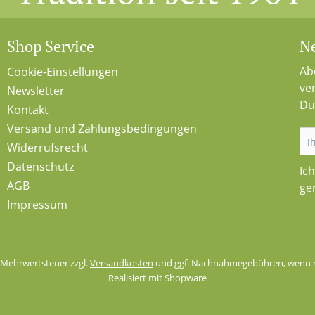
Shop Service
Ne
Ab
Cookie-Einstellungen
ve
Newsletter
Du
Kontakt
Versand und Zahlungsbedingungen
Widerrufsrecht
Datenschutz
Ic
AGB
ge
Impressum
l. Mehrwertsteuer zzgl.
Versandkosten
und ggf. Nachnahmegebühren, wenn n
Realisiert mit Shopware