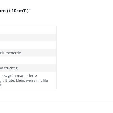
m (i.10cmT.)"
s Blumenerde
nd fruchtig
gross, grün mamorierte
 ; Blüte: klein, weiss mit lila
g