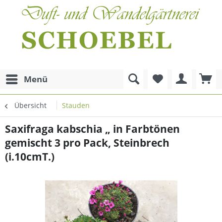
Menü
Übersicht
Stauden
Saxifraga kabschia „ in Farbtönen
gemischt 3 pro Pack, Steinbrech
(i.10cmT.)