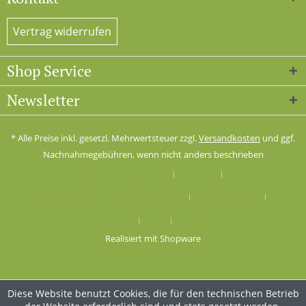
Vertrag widerrufen
Shop Service
Newsletter
* Alle Preise inkl. gesetzl. Mehrwertsteuer zzgl.
Versandkosten
und ggf.
Nachnahmegebühren, wenn nicht anders beschrieben
Cookie-Einstellungen
Kontakt
Versand und Zahlungsbedingungen
Widerrufsrecht
Datenschutz
AGB
Impressum
Realisiert mit Shopware
Diese Website benutzt Cookies, die für den technischen Betrieb