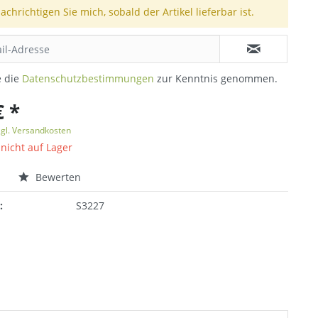
achrichtigen Sie mich, sobald der Artikel lieferbar ist.
e die
Datenschutzbestimmungen
zur Kenntnis genommen.
€ *
zgl. Versandkosten
 nicht auf Lager
n
Bewerten
:
S3227