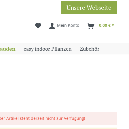
Unsere Webseite
Mein Konto
0,00 € *
tauden
easy indoor Pflanzen
Zubehör
ser Artikel steht derzeit nicht zur Verfügung!