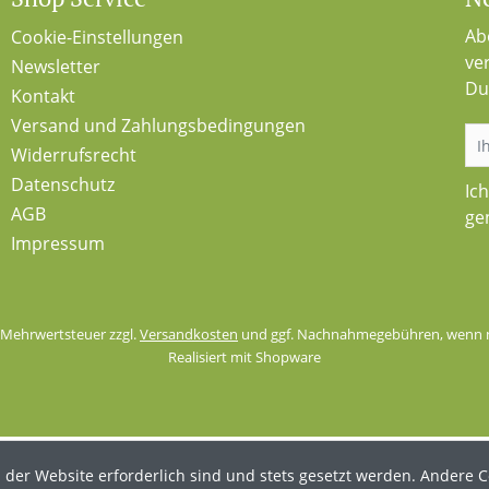
Ab
Cookie-Einstellungen
ve
Newsletter
Du
Kontakt
Versand und Zahlungsbedingungen
Widerrufsrecht
Datenschutz
Ic
AGB
ge
Impressum
l. Mehrwertsteuer zzgl.
Versandkosten
und ggf. Nachnahmegebühren, wenn n
Realisiert mit Shopware
 der Website erforderlich sind und stets gesetzt werden. Andere C