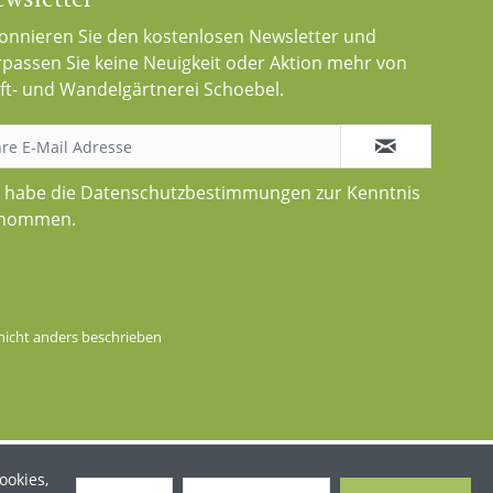
onnieren Sie den kostenlosen Newsletter und
rpassen Sie keine Neuigkeit oder Aktion mehr von
ft- und Wandelgärtnerei Schoebel.
h habe die
Datenschutzbestimmungen
zur Kenntnis
nommen.
icht anders beschrieben
ookies,