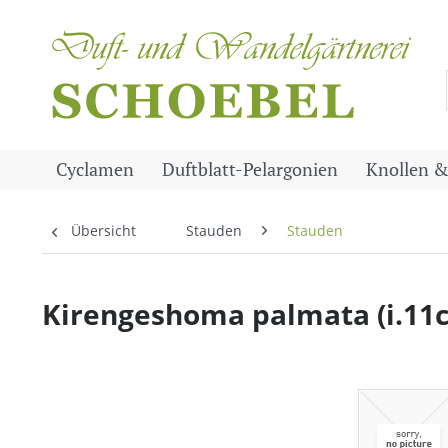
Cyclamen
Duftblatt-Pelargonien
Knollen &
Übersicht
Stauden
Stauden
Kirengeshoma palmata (i.11