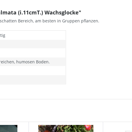
mata (i.11cmT.) Wachsglocke"
schatten Bereich, am besten in Gruppen pflanzen.
tig
freichen, humosen Boden.