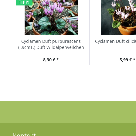
TIPP!
Cyclamen Duft purpurascens
Cyclamen Duft cilici
(i.9cmT.) Duft Wildalpenveilchen
8,30 € *
5,99 € *
Kontakt