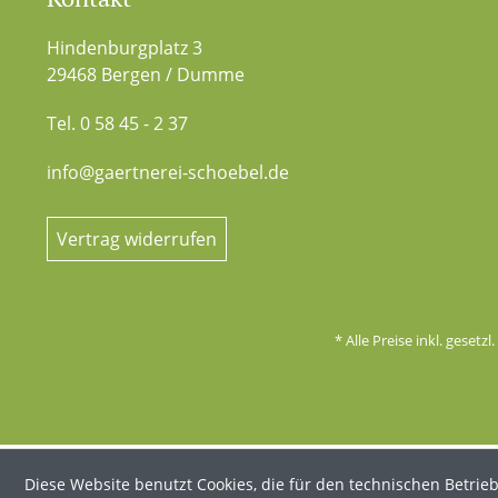
Hindenburgplatz 3
29468 Bergen / Dumme
Tel. 0 58 45 - 2 37
info@gaertnerei-schoebel.de
Vertrag widerrufen
* Alle Preise inkl. gesetz
Diese Website benutzt Cookies, die für den technischen Betrieb