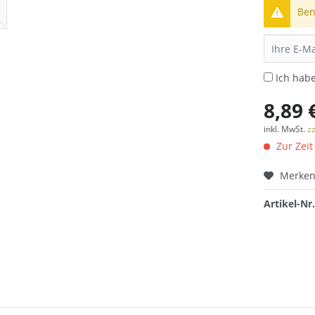
Ben
Ich hab
8,89 
inkl. MwSt.
z
Zur Zeit
Merke
Artikel-Nr.