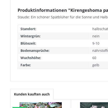
Produktinformationen "Kirengeshoma pal
Staude: Ein schöner Spätblüher für die Sonne und Halb
Standort:
halbschat
Wintergrün:
nein
Blütezeit:
9-10
Bodenansprüche:
nährstof
Wuchshöhe:
60
Farbe:
gelb
Kunden kauften auch