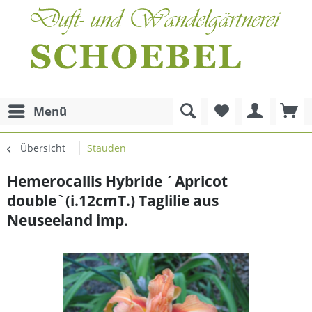
Menü
Übersicht
Stauden
Hemerocallis Hybride ´Apricot
double`(i.12cmT.) Taglilie aus
Neuseeland imp.