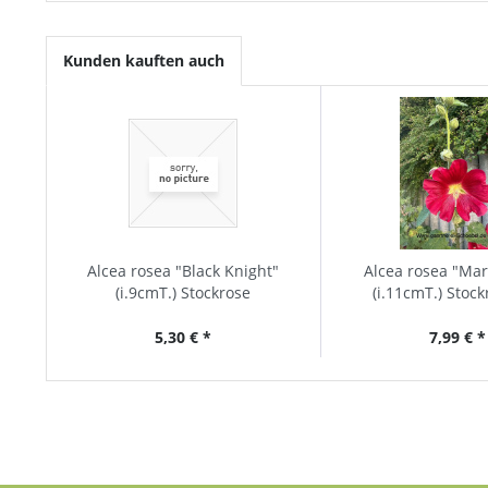
Kunden kauften auch
Alcea rosea "Black Knight"
Alcea rosea "Ma
(i.9cmT.) Stockrose
(i.11cmT.) Stock
5,30 € *
7,99 € *