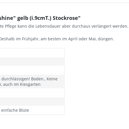
ine" gelb (i.9cmT.) Stockrose"
ute Pflege kann die Lebensdauer aber durchaus verlängert werden.
 Deshalb im Frühjahr, am besten im April oder Mai, düngen.
durchlässigen! Boden., Keine
, auch im Kiesgarten
b einfache Blüte