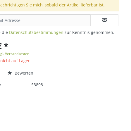
achrichtigen Sie mich, sobald der Artikel lieferbar ist.
e die
Datenschutzbestimmungen
zur Kenntnis genommen.
€ *
zgl. Versandkosten
 nicht auf Lager
n
Bewerten
:
S3898