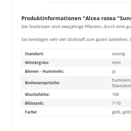
Produktinformationen "Alcea rosea "Sunsh
Die Stockrosen sind zweijährige Pflanzen, durch eine g
Sie benötigen sehr viel Stickstoff zum guten Gedeihen.
Standort:
sonnig
Wintergrün:
nein
Bienen - Hummeln:
ja
humosen, 
Bodenansprüche:
Staunässe
Wuchshöhe:
180
Blütezeit:
7-10
Farbe:
gelb, gel