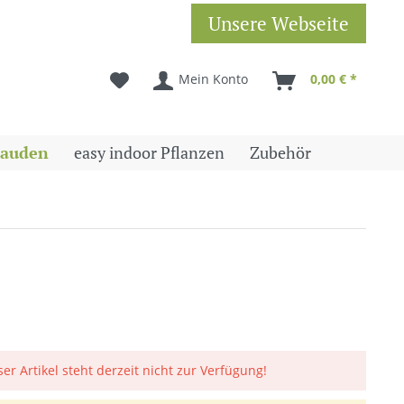
Unsere Webseite
Mein Konto
0,00 € *
tauden
easy indoor Pflanzen
Zubehör
ser Artikel steht derzeit nicht zur Verfügung!