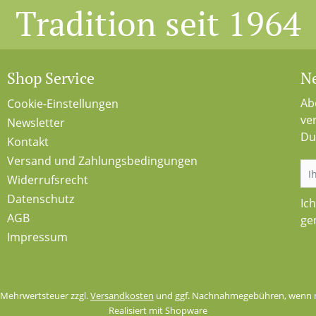
Tradition seit 1964
Shop Service
Ne
Ab
Cookie-Einstellungen
ve
Newsletter
Du
Kontakt
Versand und Zahlungsbedingungen
Widerrufsrecht
Datenschutz
Ic
AGB
ge
Impressum
l. Mehrwertsteuer zzgl.
Versandkosten
und ggf. Nachnahmegebühren, wenn n
Realisiert mit Shopware