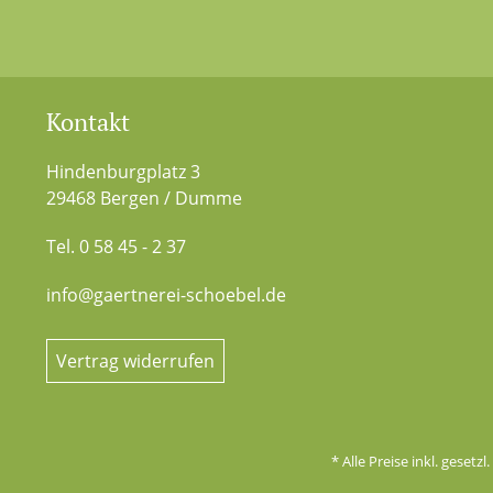
Kontakt
Hindenburgplatz 3
29468 Bergen / Dumme
Tel. 0 58 45 - 2 37
info@gaertnerei-schoebel.de
Vertrag widerrufen
* Alle Preise inkl. gesetz