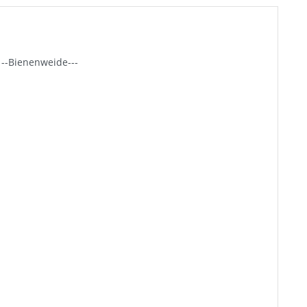
 --Bienenweide---