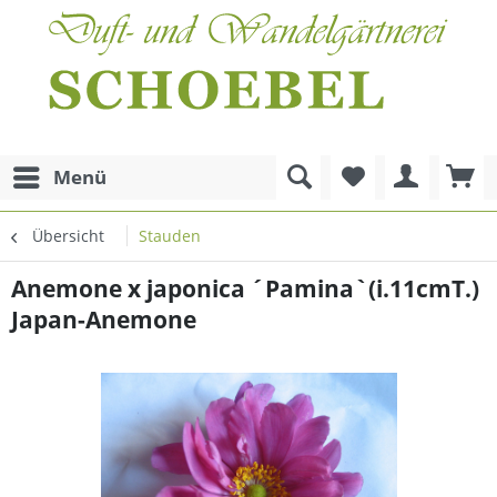
Menü
Übersicht
Stauden
Anemone x japonica ´Pamina`(i.11cmT.)
Japan-Anemone