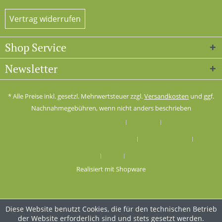
Vertrag widerrufen
Shop Service
Newsletter
* Alle Preise inkl. gesetzl. Mehrwertsteuer zzgl.
Versandkosten
und ggf.
Nachnahmegebühren, wenn nicht anders beschrieben
Cookie-Einstellungen
Kontakt
Versand und Zahlungsbedingungen
Widerrufsrecht
Datenschutz
AGB
Impressum
Realisiert mit Shopware
Diese Website benutzt Cookies, die für den technischen Betrieb
der Website erforderlich sind und stets gesetzt werden.