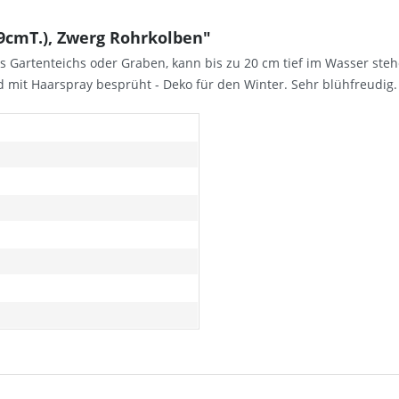
9cmT.), Zwerg Rohrkolben"
s Gartenteichs oder Graben, kann bis zu 20 cm tief im Wasser ste
 mit Haarspray besprüht - Deko für den Winter. Sehr blühfreudig.