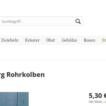
 Zwiebeln
Kräuter
Obst
Gehölze
Rosen
S
rg Rohrkolben
5,30 
inkl. MwSt.
z