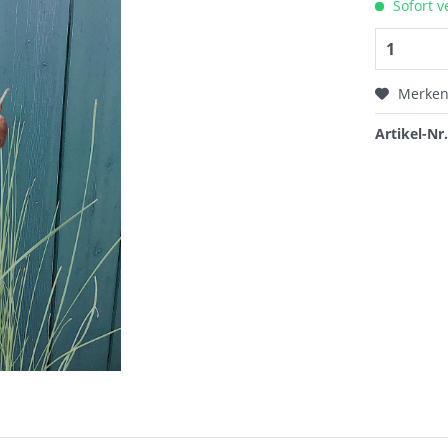
Sofort v
Merke
Artikel-Nr.