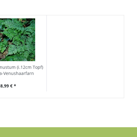
nustum (i.12cm Topf)
a-Venushaarfarn
8,99 € *