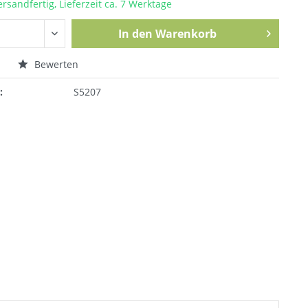
ersandfertig, Lieferzeit ca. 7 Werktage
In den
Warenkorb
n
Bewerten
:
S5207