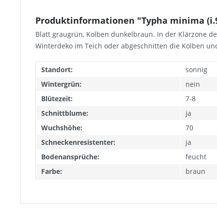
Produktinformationen "Typha minima (i.
Blatt graugrün, Kolben dunkelbraun. In der Klärzone de
Winterdeko im Teich oder abgeschnitten die Kolben und
Standort:
sonnig
Wintergrün:
nein
Blütezeit:
7-8
Schnittblume:
ja
Wuchshöhe:
70
Schneckenresistenter:
ja
Bodenansprüche:
feucht
Farbe:
braun