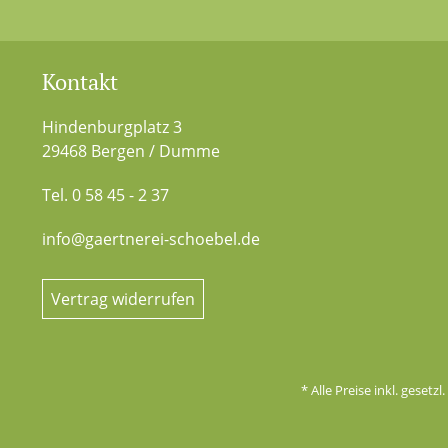
Kontakt
Hindenburgplatz 3
29468 Bergen / Dumme
Tel. 0 58 45 - 2 37
info@gaertnerei-schoebel.de
Vertrag widerrufen
* Alle Preise inkl. gesetz