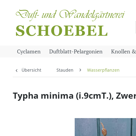
Cyclamen
Duftblatt-Pelargonien
Knollen &
Übersicht
Stauden
Wasserpflanzen
Typha minima (i.9cmT.), Zwe