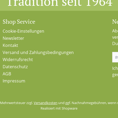
Tradition seit 1964
Shop Service
Ne
Ab
Cookie-Einstellungen
ve
Newsletter
Du
Kontakt
Versand und Zahlungsbedingungen
Widerrufsrecht
Datenschutz
Ic
AGB
ge
Impressum
l. Mehrwertsteuer zzgl.
Versandkosten
und ggf. Nachnahmegebühren, wenn n
Realisiert mit Shopware