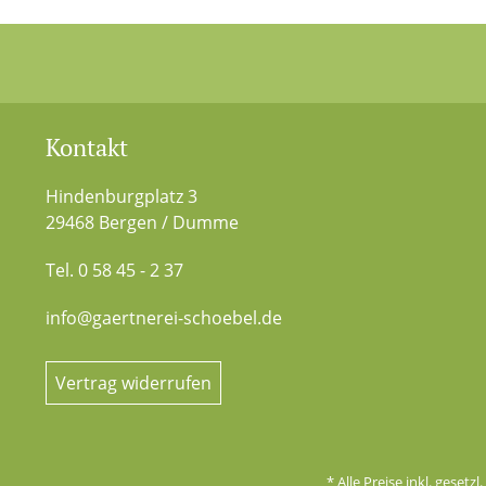
Kontakt
Hindenburgplatz 3
29468 Bergen / Dumme
Tel. 0 58 45 - 2 37
info@gaertnerei-schoebel.de
Vertrag widerrufen
* Alle Preise inkl. gesetz