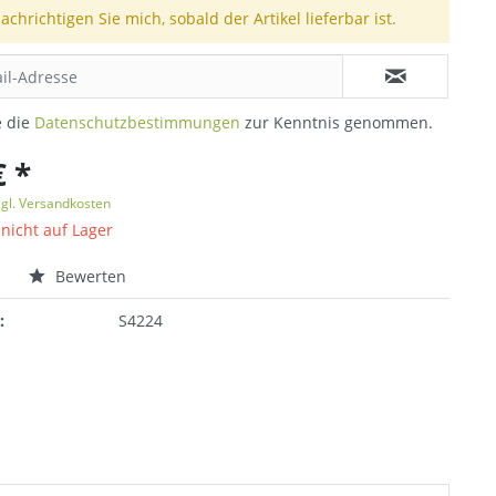
achrichtigen Sie mich, sobald der Artikel lieferbar ist.
e die
Datenschutzbestimmungen
zur Kenntnis genommen.
€ *
zgl. Versandkosten
 nicht auf Lager
n
Bewerten
:
S4224