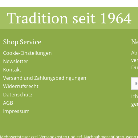
Tradition seit 1964
Shop Service
Ne
Ab
Cookie-Einstellungen
ve
Newsletter
Du
Kontakt
Versand und Zahlungsbedingungen
Widerrufsrecht
Datenschutz
Ic
AGB
ge
Impressum
l. Mehrwertsteuer zzgl.
Versandkosten
und ggf. Nachnahmegebühren, wenn n