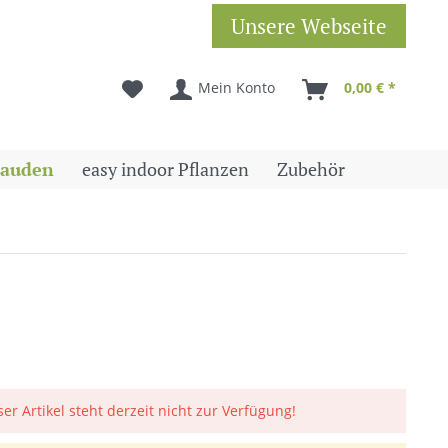
Unsere Webseite
Mein Konto
0,00 € *
tauden
easy indoor Pflanzen
Zubehör
ser Artikel steht derzeit nicht zur Verfügung!