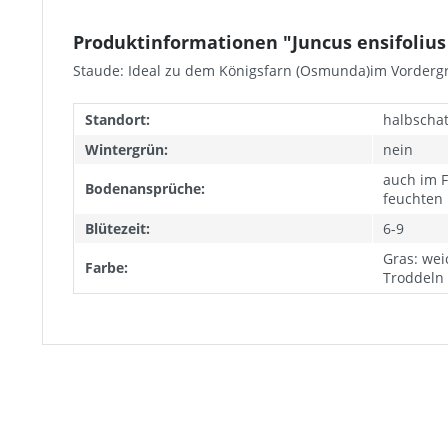
Produktinformationen "Juncus ensifolius 
Staude: Ideal zu dem Königsfarn (Osmunda)im Vorderg
Standort:
halbschat
Wintergrün:
nein
auch im F
Bodenansprüche:
feuchten
Blütezeit:
6-9
Gras: wei
Farbe:
Troddeln