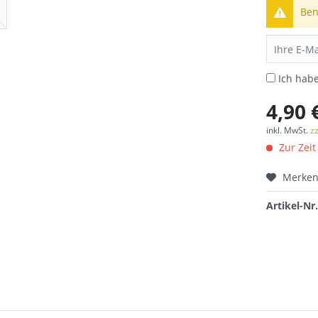
Ben
Ich hab
4,90 
inkl. MwSt.
z
Zur Zeit
Merke
Artikel-Nr.