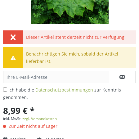
Dieser Artikel steht derzeit nicht zur Verfügung!
Benachrichtigen Sie mich, sobald der Artikel
lieferbar ist.
Ich habe die
Datenschutzbestimmungen
zur Kenntnis
genommen.
8,99 € *
inkl. MwSt.
zzgl. Versandkosten
Zur Zeit nicht auf Lager