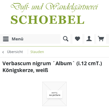
Menü
Übersicht
Stauden
Verbascum nigrum ´Album` (i.12 cmT.)
Königskerze, weiß