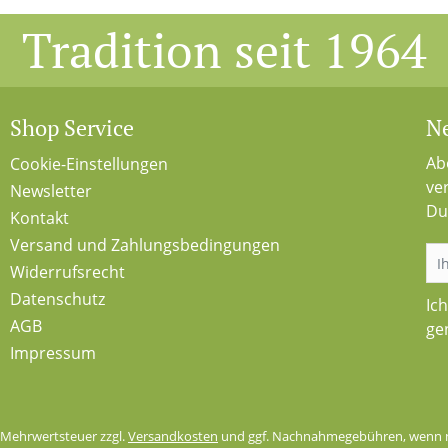
Tradition seit 1964
Shop Service
Ne
Ab
Cookie-Einstellungen
ve
Newsletter
Du
Kontakt
Versand und Zahlungsbedingungen
Widerrufsrecht
Datenschutz
Ic
AGB
ge
Impressum
l. Mehrwertsteuer zzgl.
Versandkosten
und ggf. Nachnahmegebühren, wenn n