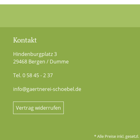
Kontakt
Hindenburgplatz 3
29468 Bergen / Dumme
Tel. 0 58 45 - 2 37
info@gaertnerei-schoebel.de
Vertrag widerrufen
* Alle Preise inkl. gesetz