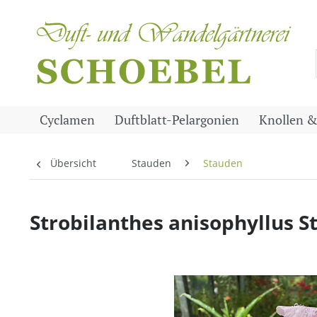
Cyclamen
Duftblatt-Pelargonien
Knollen &
Übersicht
Stauden
Stauden
Strobilanthes anisophyllus St