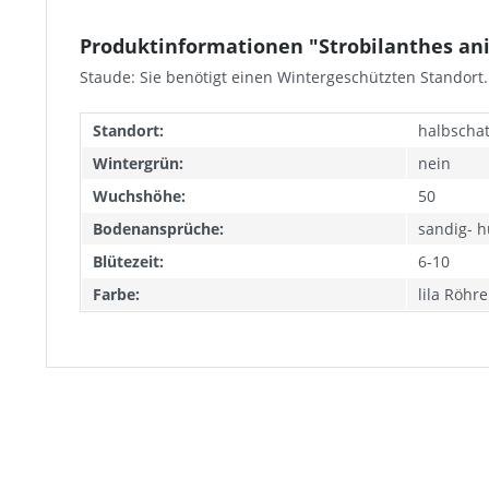
Produktinformationen "Strobilanthes anis
Staude: Sie benötigt einen Wintergeschützten Standor
Standort:
halbschat
Wintergrün:
nein
Wuchshöhe:
50
Bodenansprüche:
sandig- 
Blütezeit:
6-10
Farbe:
lila Röhr