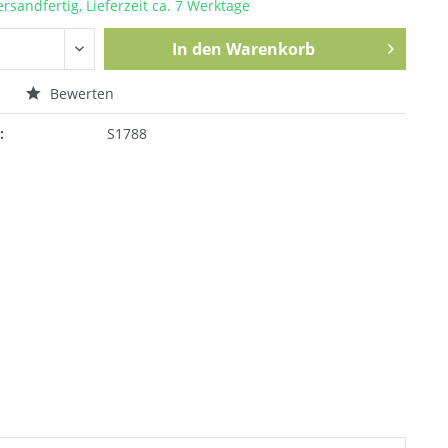
ersandfertig, Lieferzeit ca. 7 Werktage
In den
Warenkorb
n
Bewerten
:
S1788