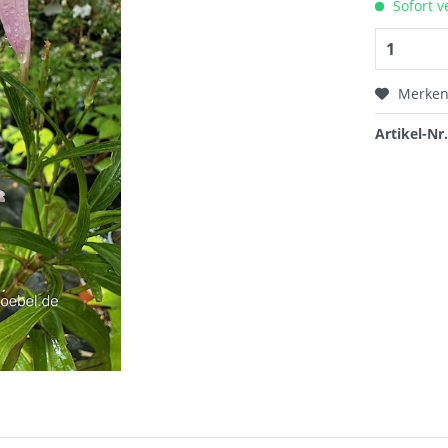
Sofort v
Merke
Artikel-Nr.