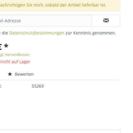
achrichtigen Sie mich, sobald der Artikel lieferbar ist.
e die
Datenschutzbestimmungen
zur Kenntnis genommen.
€ *
zgl. Versandkosten
 nicht auf Lager
n
Bewerten
:
S5269