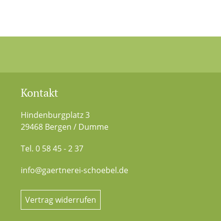
Kontakt
Hindenburgplatz 3
29468 Bergen / Dumme
Tel. 0 58 45 - 2 37
info@gaertnerei-schoebel.de
Vertrag widerrufen