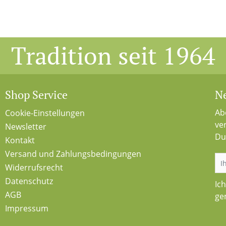
Tradition seit 1964
Shop Service
Ne
Ab
Cookie-Einstellungen
ve
Newsletter
Du
Kontakt
Versand und Zahlungsbedingungen
Widerrufsrecht
Datenschutz
Ic
AGB
ge
Impressum