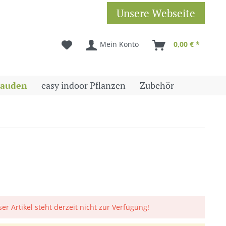
Unsere Webseite
Mein Konto
0,00 € *
tauden
easy indoor Pflanzen
Zubehör
ser Artikel steht derzeit nicht zur Verfügung!