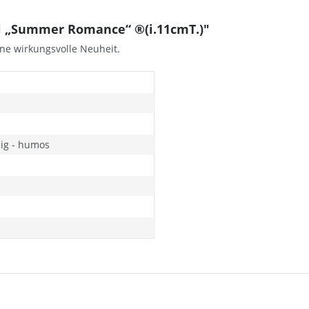
i „Summer Romance“ ®(i.11cmT.)"
ine wirkungsvolle Neuheit.
ig - humos