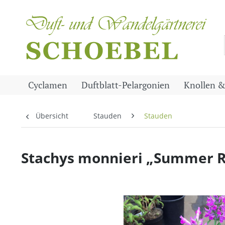
Cyclamen
Duftblatt-Pelargonien
Knollen &
Übersicht
Stauden
Stauden
Stachys monnieri „Summer R