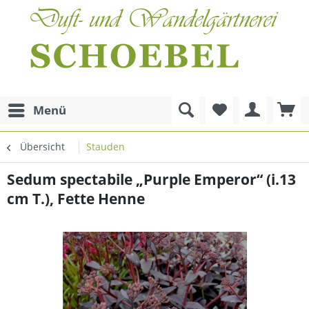
Menü
Übersicht
Stauden
Sedum spectabile „Purple Emperor“ (i.13
cm T.), Fette Henne