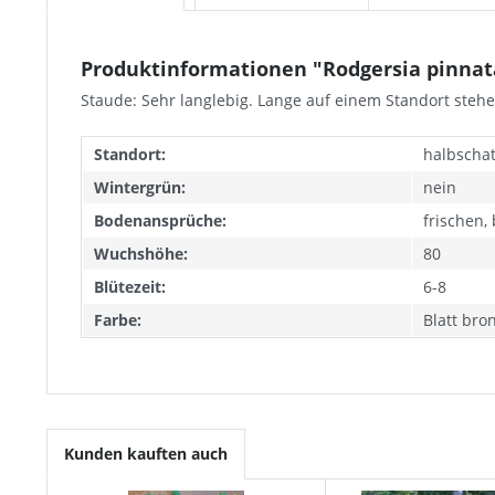
Produktinformationen "Rodgersia pinnata
Staude: Sehr langlebig. Lange auf einem Standort steh
Standort:
halbschat
Wintergrün:
nein
Bodenansprüche:
frischen,
Wuchshöhe:
80
Blütezeit:
6-8
Farbe:
Blatt bro
Kunden kauften auch