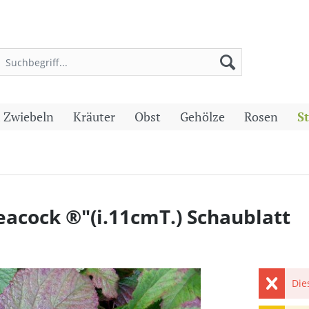
 Zwiebeln
Kräuter
Obst
Gehölze
Rosen
S
eacock ®"(i.11cmT.) Schaublatt
Die