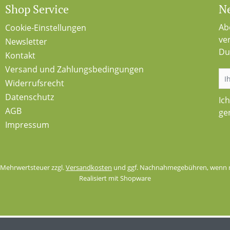
Shop Service
Ne
Ab
Cookie-Einstellungen
ve
Newsletter
Du
Kontakt
Versand und Zahlungsbedingungen
Widerrufsrecht
Datenschutz
Ic
AGB
ge
Impressum
l. Mehrwertsteuer zzgl.
Versandkosten
und ggf. Nachnahmegebühren, wenn n
Realisiert mit Shopware