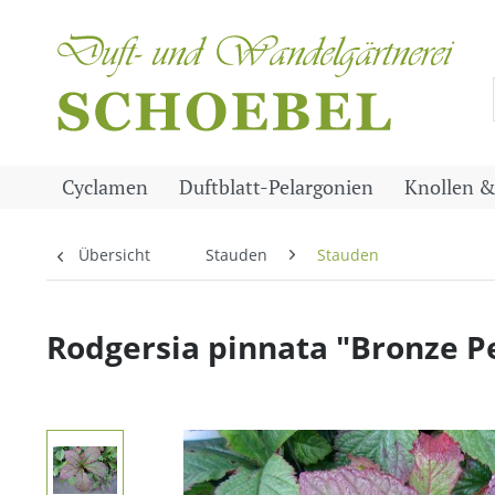
Cyclamen
Duftblatt-Pelargonien
Knollen &
Übersicht
Stauden
Stauden
Rodgersia pinnata "Bronze P