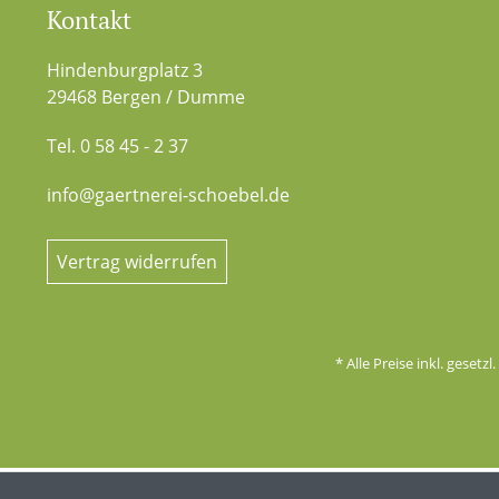
Kontakt
Hindenburgplatz 3
29468 Bergen / Dumme
Tel. 0 58 45 - 2 37
info@gaertnerei-schoebel.de
Vertrag widerrufen
* Alle Preise inkl. gesetz