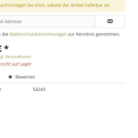
achrichtigen Sie mich, sobald der Artikel lieferbar ist.
e die
Datenschutzbestimmungen
zur Kenntnis genommen.
€ *
zgl. Versandkosten
 nicht auf Lager
n
Bewerten
:
S4243