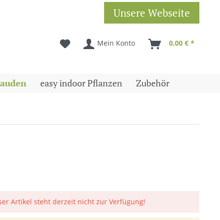
Unsere Webseite
Mein Konto
0,00 € *
tauden
easy indoor Pflanzen
Zubehör
ser Artikel steht derzeit nicht zur Verfügung!