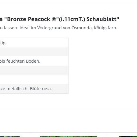
 "Bronze Peacock ®"(i.11cmT.) Schaublatt"
en lassen. Ideal im Vodergrund von Osmunda, Königsfarn.
tig
 bis feuchten Boden.
nze metallisch. Blüte rosa.