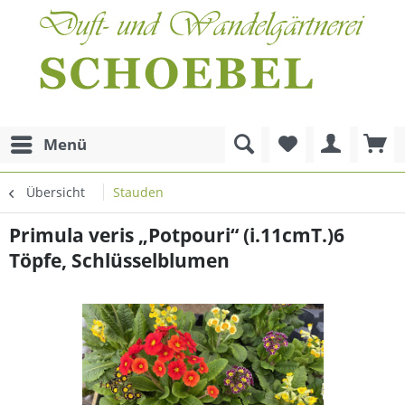
Menü
Übersicht
Stauden
Primula veris „Potpouri“ (i.11cmT.)6
Töpfe, Schlüsselblumen