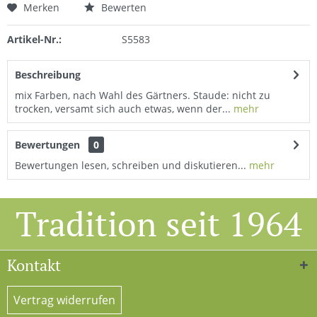
Merken
Bewerten
Artikel-Nr.:
S5583
Beschreibung
mix Farben, nach Wahl des Gärtners. Staude: nicht zu
trocken, versamt sich auch etwas, wenn der...
mehr
Bewertungen
0
Bewertungen lesen, schreiben und diskutieren...
mehr
Tradition seit 1964
Kontakt
Vertrag widerrufen