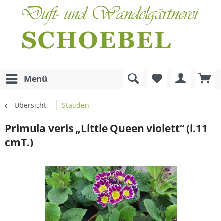
Menü
Übersicht
Stauden
Primula veris „Little Queen violett“ (i.11
cmT.)