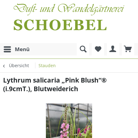
Menü
Übersicht
Stauden
Lythrum salicaria „Pink Blush“®
(i.9cmT.), Blutweiderich