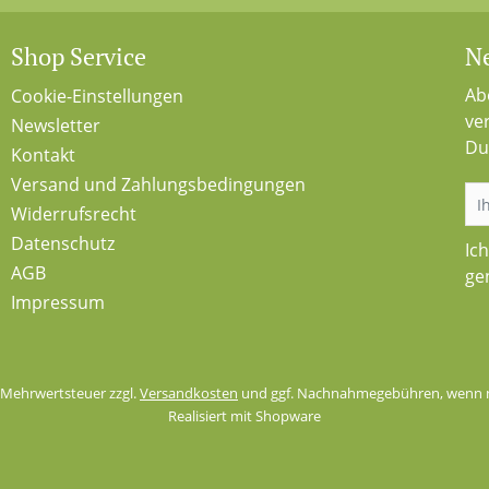
Shop Service
Ne
Ab
Cookie-Einstellungen
ve
Newsletter
Du
Kontakt
Versand und Zahlungsbedingungen
Widerrufsrecht
Datenschutz
Ic
AGB
ge
Impressum
l. Mehrwertsteuer zzgl.
Versandkosten
und ggf. Nachnahmegebühren, wenn n
Realisiert mit Shopware