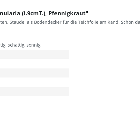
laria (i.9cmT.), Pfennigkraut"
rten. Staude: als Bodendecker für die Teichfolie am Rand. Schön 
ig, schattig, sonnig