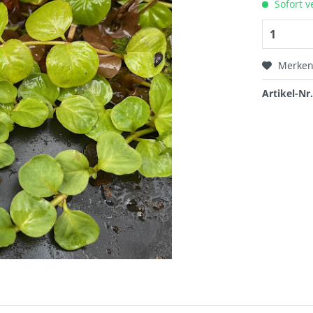
Sofort v
Merke
Artikel-Nr.