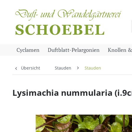
Cyclamen
Duftblatt-Pelargonien
Knollen &
Übersicht
Stauden
Stauden
Lysimachia nummularia (i.9c