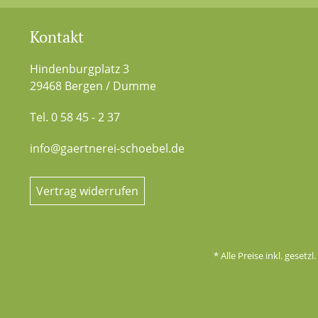
Kontakt
Hindenburgplatz 3
29468 Bergen / Dumme
Tel. 0 58 45 - 2 37
info@gaertnerei-schoebel.de
Vertrag widerrufen
* Alle Preise inkl. gesetz