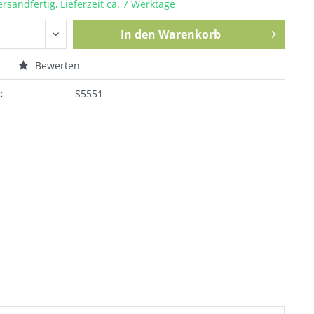
ersandfertig, Lieferzeit ca. 7 Werktage
In den
Warenkorb
n
Bewerten
:
S5551