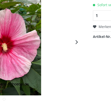
Sofort v
Merke
Artikel-Nr.