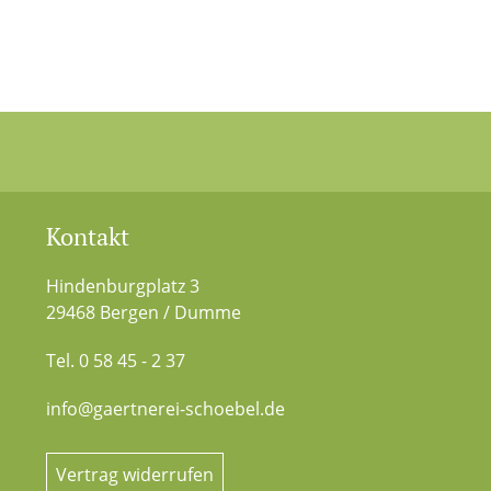
Kontakt
Hindenburgplatz 3
29468 Bergen / Dumme
Tel. 0 58 45 - 2 37
info@gaertnerei-schoebel.de
Vertrag widerrufen