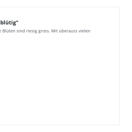
sblütig"
 Blüten sind riesig gross. Mit überauss vielen