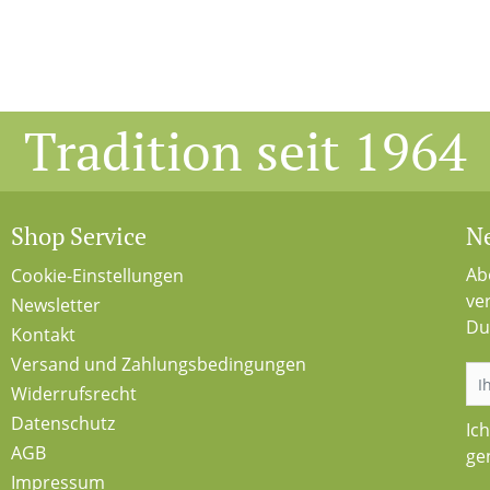
Tradition seit 1964
Shop Service
Ne
Ab
Cookie-Einstellungen
ve
Newsletter
Du
Kontakt
Versand und Zahlungsbedingungen
Widerrufsrecht
Datenschutz
Ic
AGB
ge
Impressum