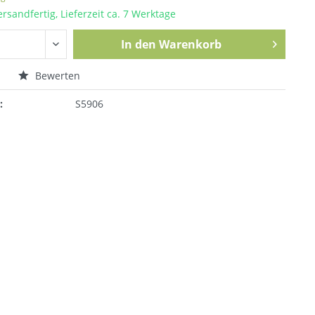
ersandfertig, Lieferzeit ca. 7 Werktage
In den
Warenkorb
n
Bewerten
:
S5906