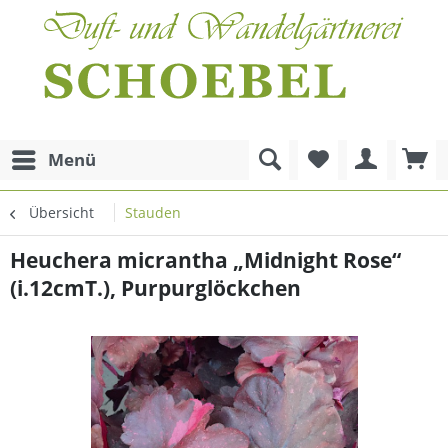
Menü
Übersicht
Stauden
Heuchera micrantha „Midnight Rose“
(i.12cmT.), Purpurglöckchen