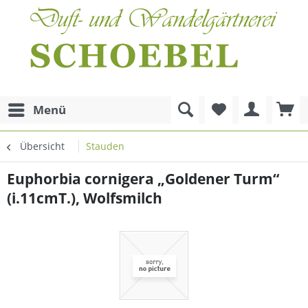
Menü
Übersicht
Stauden
Euphorbia cornigera „Goldener Turm“
(i.11cmT.), Wolfsmilch