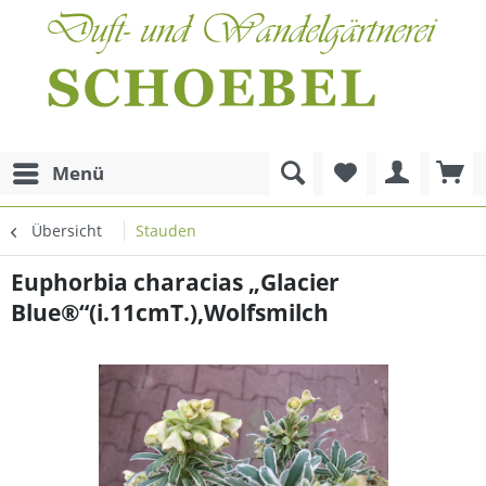
Menü
Übersicht
Stauden
Euphorbia characias „Glacier
Blue®“(i.11cmT.),Wolfsmilch