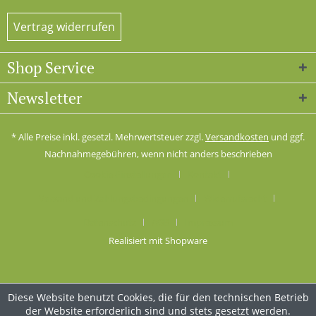
Vertrag widerrufen
Shop Service
Newsletter
* Alle Preise inkl. gesetzl. Mehrwertsteuer zzgl.
Versandkosten
und ggf.
Nachnahmegebühren, wenn nicht anders beschrieben
Cookie-Einstellungen
Kontakt
Versand und Zahlungsbedingungen
Widerrufsrecht
Datenschutz
AGB
Impressum
Realisiert mit Shopware
Diese Website benutzt Cookies, die für den technischen Betrieb
der Website erforderlich sind und stets gesetzt werden.