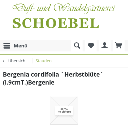
Menü
Übersicht
Stauden
Bergenia cordifolia ´Herbstblüte`
(i.9cmT.)Bergenie