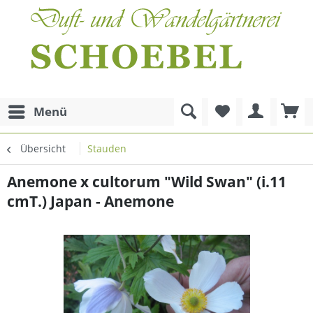
Menü
Übersicht
Stauden
Anemone x cultorum "Wild Swan" (i.11
cmT.) Japan - Anemone