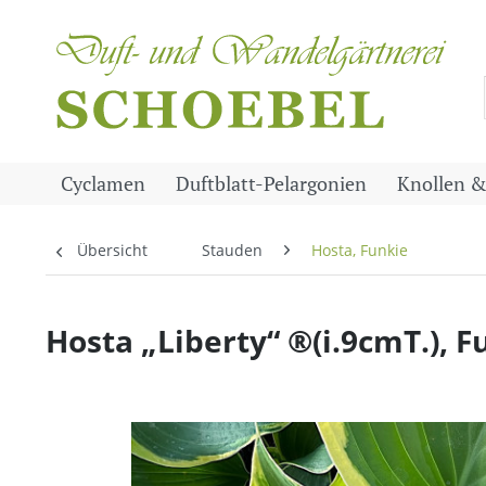
Cyclamen
Duftblatt-Pelargonien
Knollen &
Übersicht
Stauden
Hosta, Funkie
Hosta „Liberty“ ®(i.9cmT.), 