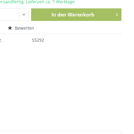
ersandfertig, Lieferzeit ca. 7 Werktage
In den
Warenkorb
n
Bewerten
:
S5292