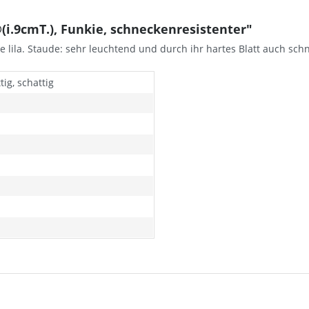
(i.9cmT.), Funkie, schneckenresistenter"
e lila. Staude: sehr leuchtend und durch ihr hartes Blatt auch sch
ig, schattig