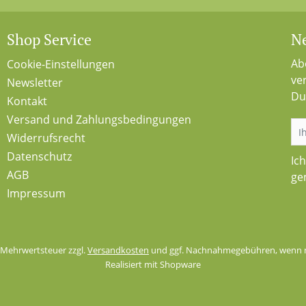
Shop Service
Ne
Ab
Cookie-Einstellungen
ve
Newsletter
Du
Kontakt
Versand und Zahlungsbedingungen
Widerrufsrecht
Datenschutz
Ic
AGB
ge
Impressum
l. Mehrwertsteuer zzgl.
Versandkosten
und ggf. Nachnahmegebühren, wenn n
Realisiert mit Shopware