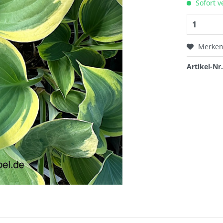
Sofort v
Merke
Artikel-Nr.