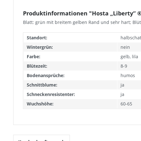
Produktinformationen "Hosta „Liberty“ ®
Blatt: grün mit breitem gelben Rand und sehr hart; Blüt
Standort:
halbschatt
Wintergrün:
nein
Farbe:
gelb, lila
Blütezeit:
8-9
Bodenansprüche:
humos
Schnittblume:
ja
Schneckenresistenter:
ja
Wuchshöhe:
60-65