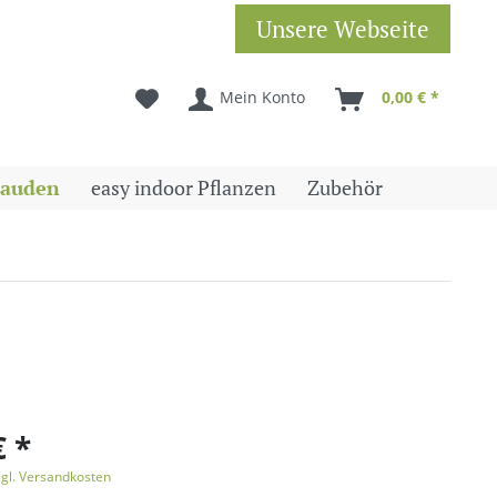
Unsere Webseite
Mein Konto
0,00 € *
tauden
easy indoor Pflanzen
Zubehör
€ *
zgl. Versandkosten