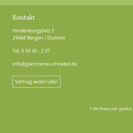
Kontakt
Hindenburgplatz 3
29468 Bergen / Dumme
Tel. 0 58 45 - 2 37
info@gaertnerei-schoebel.de
Vertrag widerrufen
* Alle Preise inkl. gesetz