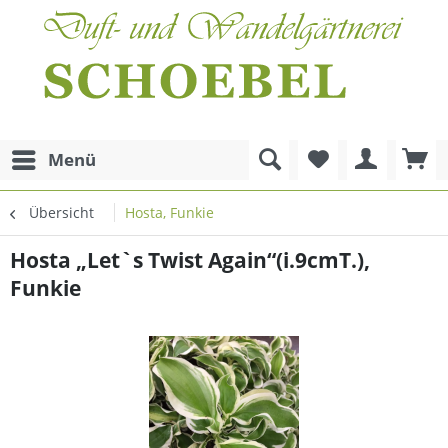
Menü
Übersicht
Hosta, Funkie
Hosta „Let`s Twist Again“(i.9cmT.),
Funkie