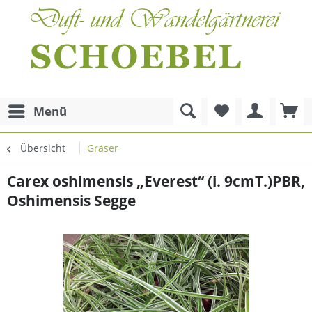
Menü
Übersicht
Gräser
Carex oshimensis „Everest“ (i. 9cmT.)PBR,
Oshimensis Segge