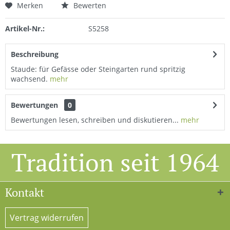
Merken
Bewerten
Artikel-Nr.:
S5258
Beschreibung
Staude: für Gefässe oder Steingarten rund spritzig
wachsend.
mehr
Bewertungen
0
Bewertungen lesen, schreiben und diskutieren...
mehr
Tradition seit 1964
Kontakt
Vertrag widerrufen