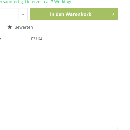
ersandfertig, Lieferzeit ca. 7 Werktage
In den
Warenkorb
n
Bewerten
:
F3164