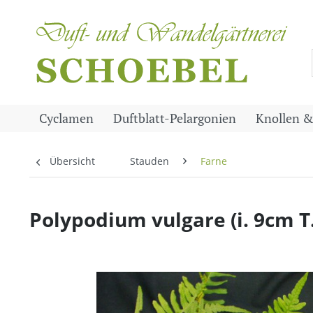
Cyclamen
Duftblatt-Pelargonien
Knollen &
Übersicht
Stauden
Farne
Polypodium vulgare (i. 9cm T.