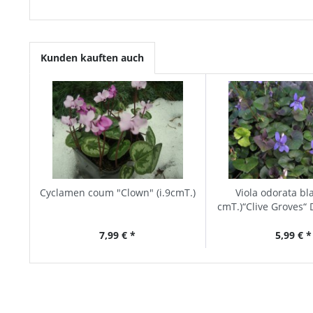
Kunden kauften auch
Cyclamen coum "Clown" (i.9cmT.)
Viola odorata bla
cmT.)“Clive Groves“ 
7,99 € *
5,99 € *