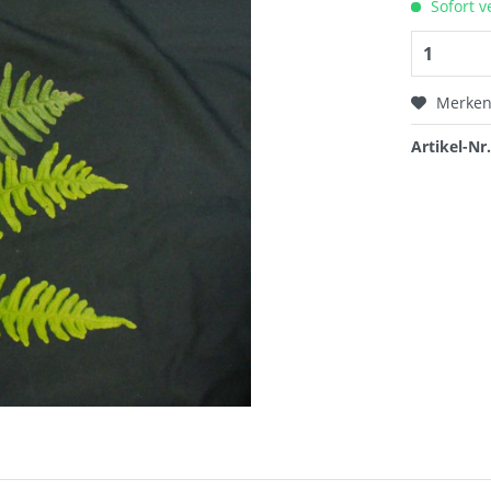
Sofort v
Merke
Artikel-Nr.