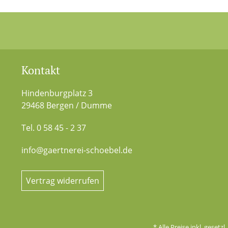
Kontakt
Hindenburgplatz 3
29468 Bergen / Dumme
Tel. 0 58 45 - 2 37
info@gaertnerei-schoebel.de
Vertrag widerrufen
* Alle Preise inkl. gesetz