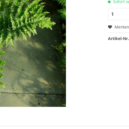
Sofort v
Merke
Artikel-Nr.