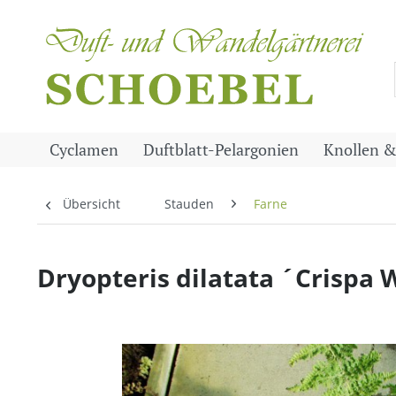
Cyclamen
Duftblatt-Pelargonien
Knollen &
Übersicht
Stauden
Farne
Dryopteris dilatata ´Crispa 