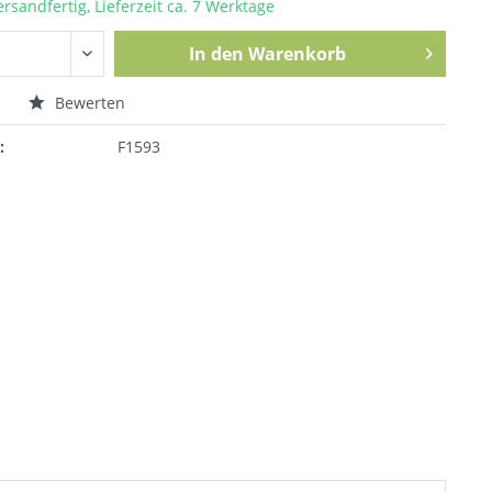
ersandfertig, Lieferzeit ca. 7 Werktage
In den
Warenkorb
n
Bewerten
:
F1593