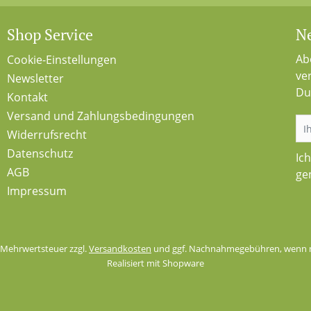
Shop Service
Ne
Ab
Cookie-Einstellungen
ve
Newsletter
Du
Kontakt
Versand und Zahlungsbedingungen
Widerrufsrecht
Datenschutz
Ic
AGB
ge
Impressum
l. Mehrwertsteuer zzgl.
Versandkosten
und ggf. Nachnahmegebühren, wenn n
Realisiert mit Shopware