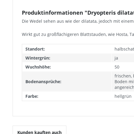
Produktinformationen "Dryopteris dilata
Die Wedel sehen aus wie der dilatata, jedoch mit einem
Wirkt gut zu großflächigeren Blattstauden, wie Hosta, Taf
Standort:
halbschat
Wintergrün:
ja
Wuchshöhe:
50
frischen,
Bodenansprüche:
Boden mi
angereich
Farbe:
hellgrün
Kunden kauften auch