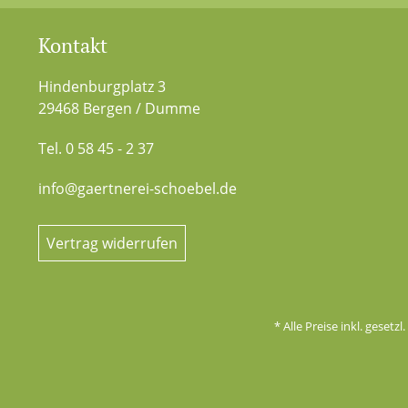
Kontakt
Hindenburgplatz 3
29468 Bergen / Dumme
Tel. 0 58 45 - 2 37
info@gaertnerei-schoebel.de
Vertrag widerrufen
* Alle Preise inkl. gesetz