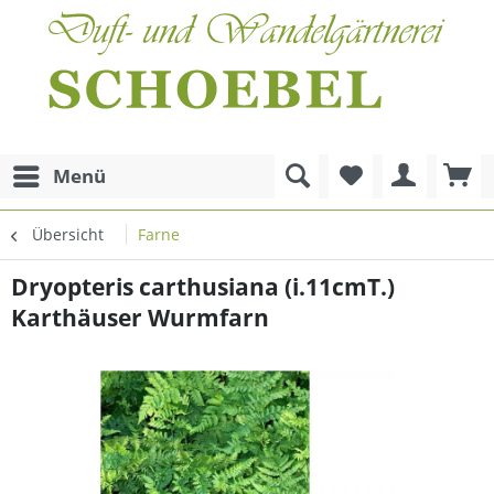
Menü
Übersicht
Farne
Dryopteris carthusiana (i.11cmT.)
Karthäuser Wurmfarn