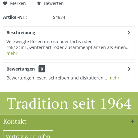
Merken
Bewerten
Artikel-Nr.:
S4874
Beschreibung
Verzweigte Rosen in rosa oder lachs oder
rot(12cmT.)winterhart- oder Zusammenpflanzen als einen...
mehr
Bewertungen
0
Bewertungen lesen, schreiben und diskutieren...
mehr
Tradition seit 1964
Kontakt
Vertrag widerrufen